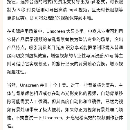
按钮，选择合适的格式(免费版支持导出为 gif 格式，时长限
制为 5 秒;付费版则可导出高清 mp4 视频，且无时长限制等
更多优势)，即可将处理好的视频保存到本地。
在实际应用场景中，Unscreen 大显身手。电商从业者可利用
它将产品展示视频的杂乱背景替换为整洁专业的场景，突出
产品特点，吸引消费者目光;知识分享者能把录制环境从普通
房间切换到虚拟教室，增强视频的专业性与沉浸感;Vlog 博主
则可借助它实现创意，将旅行记录的背景随心变换，增添视
频趣味性。
当然，Unscreen 并非十全十美。对于一些背景极为复杂、主
体与背景颜色相近或存在动态光影变化的视频，自动背景移
除可能需要人工微调。但其高度自动化和准确性，已然为视
频背景处理带来了极大便利。如果你正为视频背景处理而烦
恼，不妨尝试一下 Unscreen，开启轻松高效的视频创作新体
验。