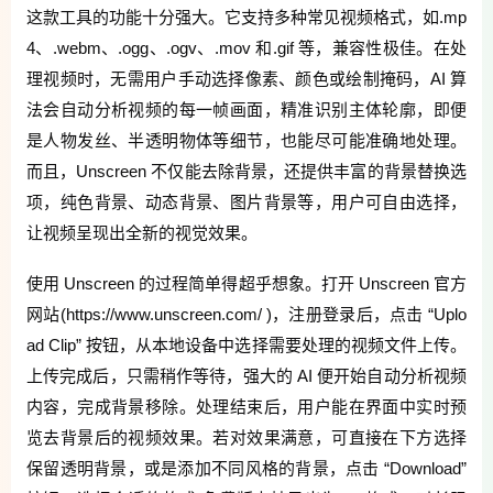
这款工具的功能十分强大。它支持多种常见视频格式，如.mp
4、.webm、.ogg、.ogv、.mov 和.gif 等，兼容性极佳。在处
理视频时，无需用户手动选择像素、颜色或绘制掩码，AI 算
法会自动分析视频的每一帧画面，精准识别主体轮廓，即便
是人物发丝、半透明物体等细节，也能尽可能准确地处理。
而且，Unscreen 不仅能去除背景，还提供丰富的背景替换选
项，纯色背景、动态背景、图片背景等，用户可自由选择，
让视频呈现出全新的视觉效果。
使用 Unscreen 的过程简单得超乎想象。打开 Unscreen 官方
网站(https://www.unscreen.com/ )，注册登录后，点击 “Uplo
ad Clip” 按钮，从本地设备中选择需要处理的视频文件上传。
上传完成后，只需稍作等待，强大的 AI 便开始自动分析视频
内容，完成背景移除。处理结束后，用户能在界面中实时预
览去背景后的视频效果。若对效果满意，可直接在下方选择
保留透明背景，或是添加不同风格的背景，点击 “Download”