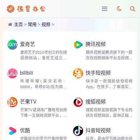
主页
>
常用
>
视频
>
爱奇艺
腾讯视频
爱奇艺于2010年创立的在线
腾讯视频是腾讯旗下的一款
视频网站，爱奇艺成立伊
在线视频媒体平台及视频播
始，坚持悦享品质的公司理
放器，于2011年4月上线，
念，以用户体验为使命，通
包括IOS版、安卓版、PC端
bilibili
快手短视频
过持续不断的技术投入、产
等多种形式。腾讯视频是一
品创新，为用户提供清晰、
款由腾讯公司推出的在线视
哔哩哔哩(英文名称：
快手是一款国民级短视频
流畅、界面友好的观影体...
频播放平台，拥有海量正
bilibili，简称B站)现为国内
App。在快手，了解真实的
版...
领先的年轻人文化社区，该
世界，认识有趣的人，也可
网站 于2009年6月26日创
以记录真实而有趣的自己。
芒果TV
搜狐视频
建，被粉丝们亲切的称为B
快手，拥抱每一种生活。 流
站。 B站的特色是悬浮于视
星导航感受： 快手，作为一
芒果TV是湖南广播电视台旗
搜狐视频是搜狐旗下专业的
频上方的实时评论功能，爱
款极具影响力的短视频...
下唯一互联网视频平台，独
综合视频网站，提供正版高
好者称...
家提供湖南卫视所有栏目高
清电影、电视剧、综艺、纪
清视频直播点播，并为用户
录片、动漫等。网罗最新最
优酷
抖音短视频
提供各类热门电影、电视
热新闻、娱乐资讯，同时提
剧、综艺、动漫、音乐、娱
供免费视频空间和视频分享
优酷现为阿里巴巴集团数字
抖音，是由字节跳动孵化的