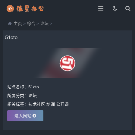
主页
>
综合
>
论坛
>
51cto
站点名称：51cto
所属分类：
论坛
相关标签：
技术社区
培训
公开课
进入网站